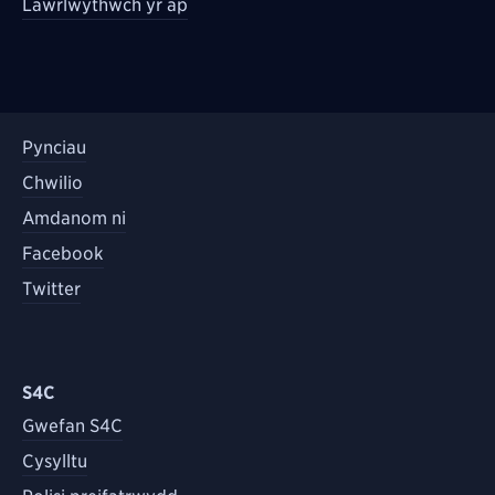
Lawrlwythwch yr ap
Pynciau
Chwilio
Amdanom ni
Facebook
Twitter
S4C
Gwefan S4C
Cysylltu