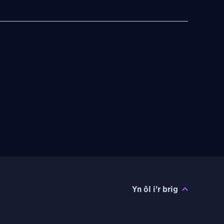
Yn ôl i'r brig