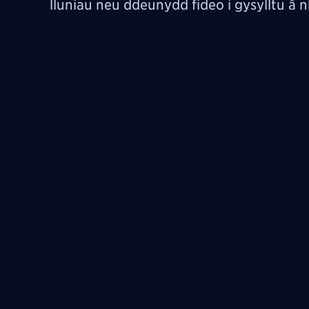
lluniau neu ddeunydd fideo i gysylltu â