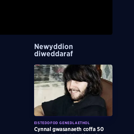
Newyddion
diweddaraf
EISTEDDFOD GENEDLAETHOL
Cynnal gwasanaeth coffa 50