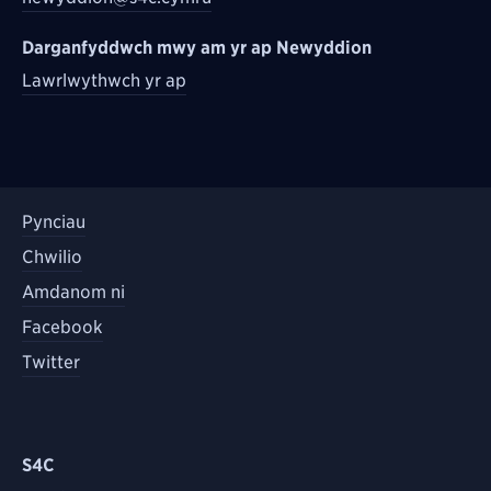
Darganfyddwch mwy am yr ap Newyddion
Lawrlwythwch yr ap
Pynciau
Chwilio
Amdanom ni
Facebook
Twitter
S4C