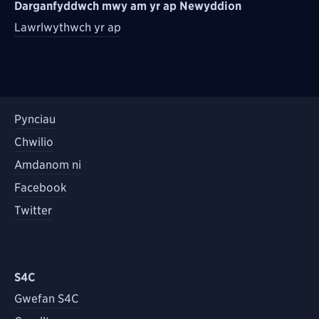
Darganfyddwch mwy am yr ap Newyddion
Lawrlwythwch yr ap
Pynciau
Chwilio
Amdanom ni
Facebook
Twitter
S4C
Gwefan S4C